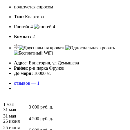
пользуется спросом
Тип:
Квартира
Гостей:
4
Комнат:
2
Адрес
: Евпатория, ул Демышева
Район
: р-н парка Фрунзе
До моря:
10000 м.
отзывов — 1
1 мая
3 000
руб.
д.
31 мая
31 мая
4 500
руб.
д.
25 июня
25 июня