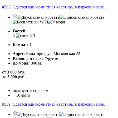
#563, Сдается однокомнатная квартира, в парковой зоне.
Гостей:
3
Комнат:
1
Адрес
: Евпатория, ул. Московская 22
Район
: р-н парка Фрунзе
До моря:
300 м.
от
3 000
руб.
до
5 000
руб.
пользуется спросом
+ 10 фото
#559, Сдается однокомнатная квартира, в парковой зоне.