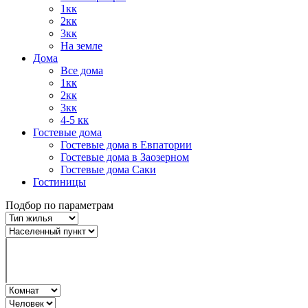
1кк
2кк
3кк
На земле
Дома
Все дома
1кк
2кк
3кк
4-5 кк
Гостевые дома
Гостевые дома в Евпатории
Гостевые дома в Заозерном
Гостевые дома Саки
Гостиницы
Подбор по параметрам