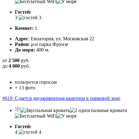
Гостей:
3
Комнат:
1
Адрес
: Евпатория, ул. Московская 22
Район
: р-н парка Фрунзе
До моря:
400 м.
от
2 500
руб.
до
4 000
руб.
пользуется спросом
+ 13 фото
#619, Сдается двухкомнатная квартира в парковой зоне
Гостей:
4