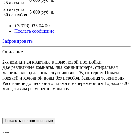
6 000
руб.
д.
25 августа
25 августа
5 000
руб.
д.
30 сентября
+7(978) 935 04 00
Послать сообщение
Забронировать
Описание
2-х комнатная квартира в доме новой постройки.
Две раздельные комнаты, два кондиционера, стиральная
машина, холодильник, спутниковое ТВ, интернет.Подача
горячей и холодной воды без перебоя. Закрытая территория.
Расстояние до песчаного пляжа и набережной им Горького 20
мин., тихим размеренным шагом.
Показать полное описание