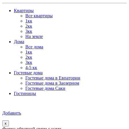
Квартиры
Все квартиры
1кк
2кк
3кк
На земле
Дома
Все дома
1кк
2кк
3кк
4-5 кк
Гостевые дома
Гостевые дома в Евпатории
Гостевые дома в Заозерном
Гостевые дома Саки
Гостиницы
Добавить
x
Форма обратной связи с нами