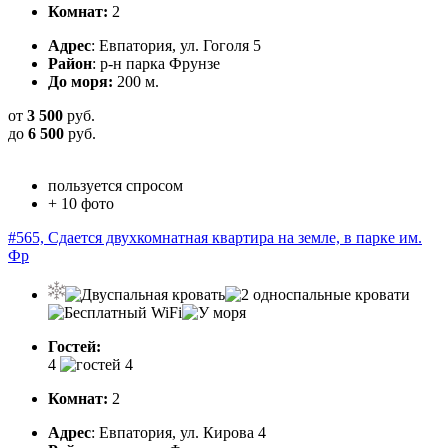
Комнат:
2
Адрес
: Евпатория, ул. Гоголя 5
Район
: р-н парка Фрунзе
До моря:
200 м.
от
3 500
руб.
до
6 500
руб.
пользуется спросом
+ 10 фото
#565, Сдается двухкомнатная квартира на земле, в парке им.
Фр
Гостей:
4
Комнат:
2
Адрес
: Евпатория, ул. Кирова 4