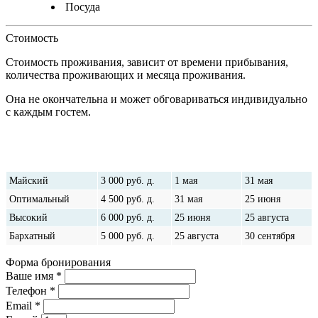
Посуда
Стоимость
Стоимость проживания, зависит от времени прибывания,
количества проживающих и месяца проживания.
Она не окончательна и может обговариваться индивидуально
с каждым гостем.
Наименование
Стоимость
От
До
сезона
Майский
3 000
руб.
д.
1 мая
31 мая
Оптимальный
4 500
руб.
д.
31 мая
25 июня
Высокий
6 000
руб.
д.
25 июня
25 августа
Бархатный
5 000
руб.
д.
25 августа
30 сентября
Форма бронирования
Ваше имя
*
Телефон
*
Email
*