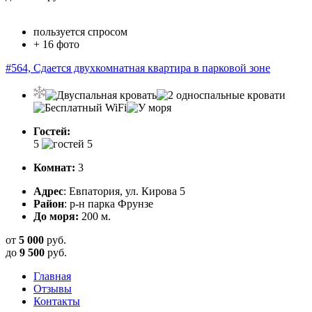
пользуется спросом
+ 16 фото
#564, Сдается двухкомнатная квартира в парковой зоне
Гостей:
5
Комнат:
3
Адрес
: Евпатория, ул. Кирова 5
Район
: р-н парка Фрунзе
До моря:
200 м.
от
5 000
руб.
до
9 500
руб.
Главная
Отзывы
Контакты