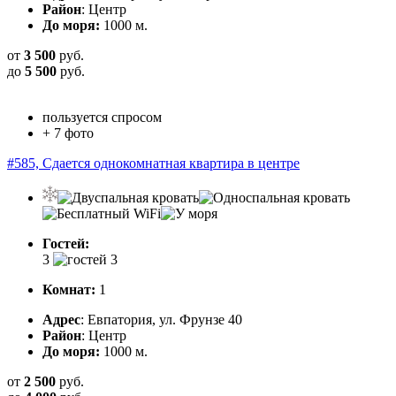
Район
: Центр
До моря:
1000 м.
от
3 500
руб.
до
5 500
руб.
пользуется спросом
+ 7 фото
#585, Сдается однокомнатная квартира в центре
Гостей:
3
Комнат:
1
Адрес
: Евпатория, ул. Фрунзе 40
Район
: Центр
До моря:
1000 м.
от
2 500
руб.