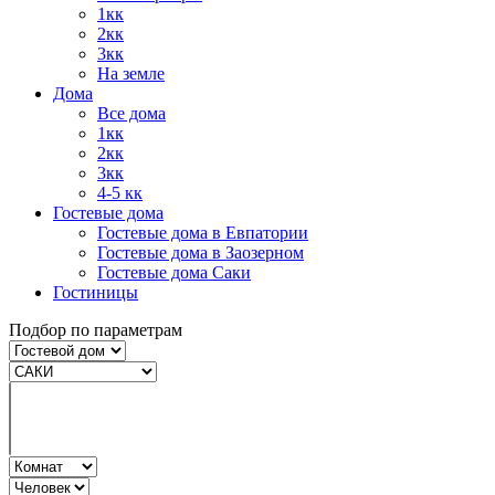
1кк
2кк
3кк
На земле
Дома
Все дома
1кк
2кк
3кк
4-5 кк
Гостевые дома
Гостевые дома в Евпатории
Гостевые дома в Заозерном
Гостевые дома Саки
Гостиницы
Подбор по параметрам