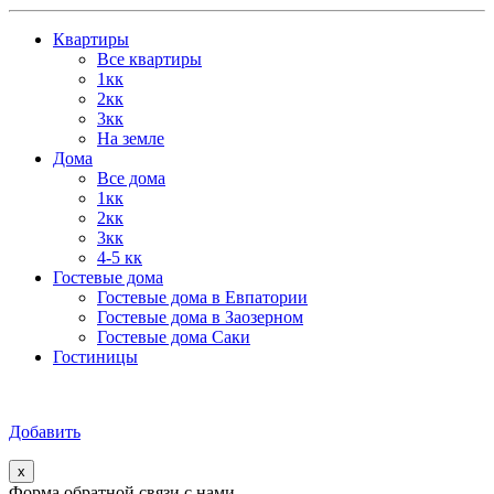
Квартиры
Все квартиры
1кк
2кк
3кк
На земле
Дома
Все дома
1кк
2кк
3кк
4-5 кк
Гостевые дома
Гостевые дома в Евпатории
Гостевые дома в Заозерном
Гостевые дома Саки
Гостиницы
Добавить
x
Форма обратной связи с нами