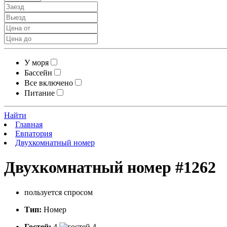
У моря
Бассейн
Все включено
Питание
Найти
Главная
Евпатория
Двухкомнатный номер
Двухкомнатный номер
#1262
пользуется спросом
Тип:
Номер
Гостей:
4