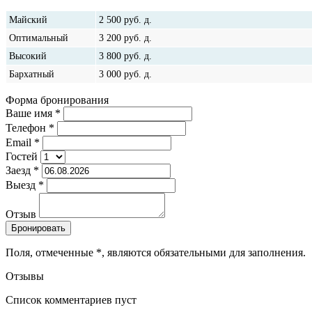
сезона
Майский
2 500
руб.
д.
Оптимальный
3 200
руб.
д.
Высокий
3 800
руб.
д.
Бархатный
3 000
руб.
д.
Форма бронирования
Ваше имя
*
Телефон
*
Email
*
Гостей
Заезд
*
Выезд
*
Отзыв
Поля, отмеченные
*
, являются обязательными для заполнения.
Отзывы
Список комментариев пуст