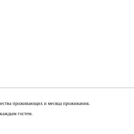
чества проживающих и месяца проживания.
 каждым гостем.
Стоимость