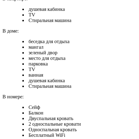
душевая кабинка
TV
Стиральная машина
В доме:
беседка для отдыха
мангал
зеленый двор
место для отдыха
парковка
TV
ванная
душевая кабинка
Стиральная машина
В номере:
Сейф
Балкон
Двуспальная кровать
2 односпальные кровати
Односпальная кровать
Бесплатный WiFi