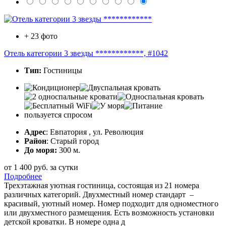
+ 23 фото
Отель категории 3 звезды ************, #1042
Тип:
Гостиницы
пользуется спросом
Адрес
: Евпатория , ул. Революция
Район
: Старый город
До моря:
300 м.
от
1 400
руб.
за сутки
Подробнее
Трехэтажная уютная гостиница, состоящая из 21 номера
различных категорий. Двухместный номер стандарт –
красивый, уютный номер. Номер подходит для одноместного
или двухместного размещения. Есть возможность установки
детской кроватки. В номере одна д