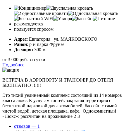
рекомендуется
пользуется спросом
Адрес
: Евпатория , ул. МАЯКОВСКОГО
Район
: р-н парка Фрунзе
До моря:
300 м.
от
3 000
руб.
за сутки
Подробнее
ВСТРЕЧА В АЭРОПОРТУ И ТРАНСФЕР ДО ОТЕЛЯ
БЕСПЛАТНО !!!!!!
Это тихий уединенный комплекс состоящий из 14 номеров
класса люкс. К услугам гостей: закрытая территория с
бесплатной парковкой для автомобилей, бассейн с самой
чистой водой, детская площадка, кафе. Однокомнатный
«Люкс»: рассчитан на проживание 2-3
отзывов — 1