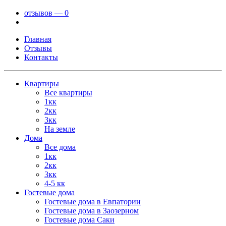
отзывов — 0
Главная
Отзывы
Контакты
Квартиры
Все квартиры
1кк
2кк
3кк
На земле
Дома
Все дома
1кк
2кк
3кк
4-5 кк
Гостевые дома
Гостевые дома в Евпатории
Гостевые дома в Заозерном
Гостевые дома Саки