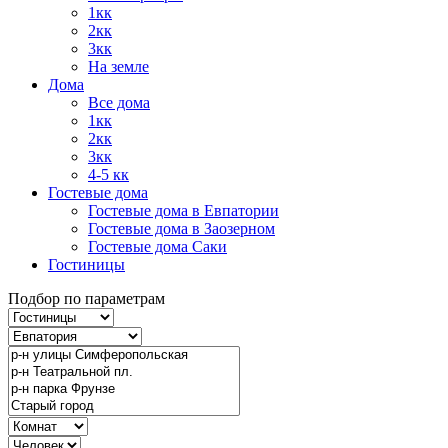
1кк
2кк
3кк
На земле
Дома
Все дома
1кк
2кк
3кк
4-5 кк
Гостевые дома
Гостевые дома в Евпатории
Гостевые дома в Заозерном
Гостевые дома Саки
Гостиницы
Подбор по параметрам