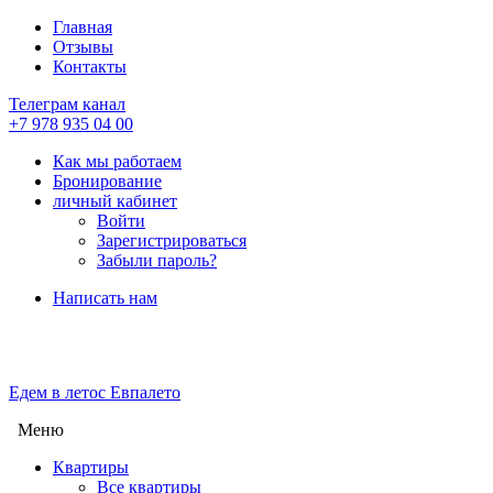
Главная
Отзывы
Контакты
Телеграм канал
+7 978 935 04 00
Как мы работаем
Бронирование
личный кабинет
Войти
Зарегистрироваться
Забыли пароль?
Написать нам
Едем в лето
с Евпалето
Меню
Квартиры
Все квартиры