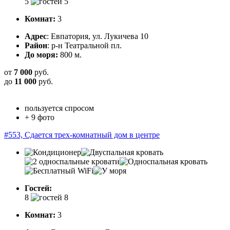
5
Комнат:
3
Адрес
: Евпатория, ул. Лукичева 10
Район
: р-н Театральной пл.
До моря:
800 м.
от
7 000
руб.
до
11 000
руб.
пользуется спросом
+ 9 фото
#553, Сдается трех-комнатный дом в центре
Гостей:
8
Комнат:
3