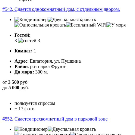
#542, Сдается однокомнатный дом, с отдельным двором.
Гостей:
3
Комнат:
1
Адрес
: Евпатория, ул. Пушкина
Район
: р-н парка Фрунзе
До моря:
300 м.
от
3 500
руб.
до
5 000
руб.
пользуется спросом
+ 17 фото
#552, Сдается трехкомнатный дом в парковой зоне