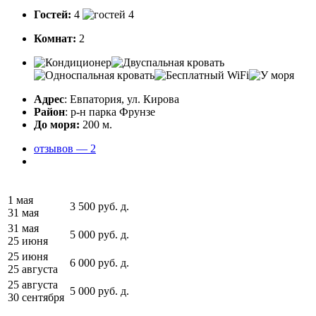
Гостей:
4
Комнат:
2
Адрес
: Евпатория, ул. Кирова
Район
: р-н парка Фрунзе
До моря:
200 м.
отзывов — 2
1 мая
3 500
руб.
д.
31 мая
31 мая
5 000
руб.
д.
25 июня
25 июня
6 000
руб.
д.
25 августа
25 августа
5 000
руб.
д.
30 сентября