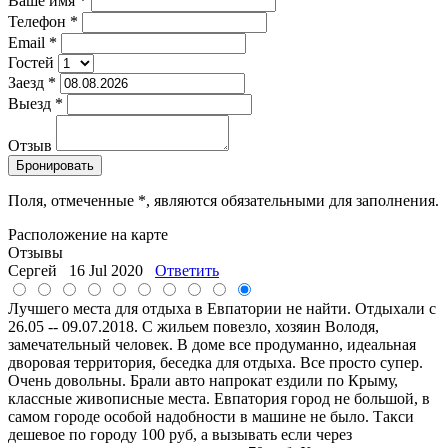
Ваше имя
*
Телефон
*
Email
*
Гостей
Заезд
*
Выезд
*
Отзыв
Поля, отмеченные
*
, являются обязательными для заполнения.
Расположение на карте
Отзывы
Сергей
16 Jul 2020
Ответить
Лучшего места для отдыха в Евпатории не найти. Отдыхали с
26.05 -- 09.07.2018. С жильем повезло, хозяин Володя,
замечательный человек. В доме все продуманно, идеальная
дворовая территория, беседка для отдыха. Все просто супер.
Очень довольны. Брали авто напрокат ездили по Крыму,
классные живописные места. Евпатория город не большой, в
самом городе особой надобности в машине не было. Такси
дешевое по городу 100 руб, а вызывать если через