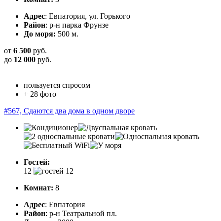
Адрес
: Евпатория, ул. Горького
Район
: р-н парка Фрунзе
До моря:
500 м.
от
6 500
руб.
до
12 000
руб.
пользуется спросом
+ 28 фото
#567, Сдаются два дома в одном дворе
Гостей:
12
Комнат:
8
Адрес
: Евпатория
Район
: р-н Театральной пл.