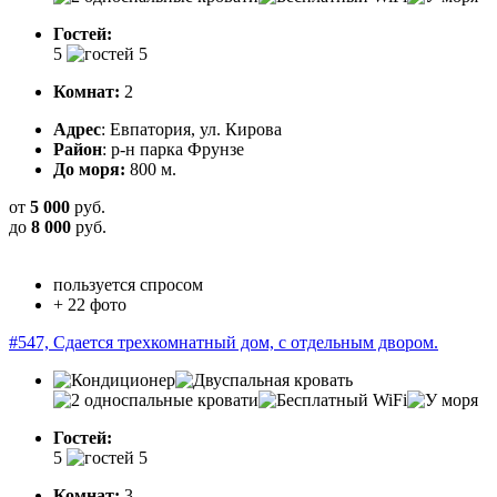
Гостей:
5
Комнат:
2
Адрес
: Евпатория, ул. Кирова
Район
: р-н парка Фрунзе
До моря:
800 м.
от
5 000
руб.
до
8 000
руб.
пользуется спросом
+ 22 фото
#547, Сдается трехкомнатный дом, с отдельным двором.
Гостей:
5
Комнат:
3