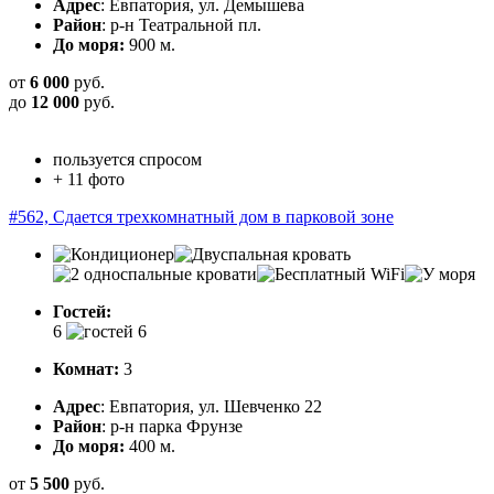
Адрес
: Евпатория, ул. Демышева
Район
: р-н Театральной пл.
До моря:
900 м.
от
6 000
руб.
до
12 000
руб.
пользуется спросом
+ 11 фото
#562, Сдается трехкомнатный дом в парковой зоне
Гостей:
6
Комнат:
3
Адрес
: Евпатория, ул. Шевченко 22
Район
: р-н парка Фрунзе
До моря:
400 м.
от
5 500
руб.