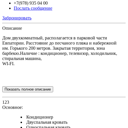
+7(978) 935 04 00
Послать сообщение
Забронировать
Описание
Дом двухкомнатный, располагается в парковой части
Евпатории. Расстояние до песчаного пляжа и набережной
им. Горького 200 метров. Закрытая территория, зона
барбекю.Наличие : кондиционер, телевизор, холодильник,
стиральная машина,
WI-FI.
Показать полное описание
123
Основное:
Кондиционер
Двуспальная кровать
Односпальная кровать