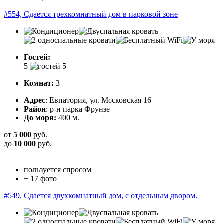
#554, Сдается трехкомнатный дом в парковой зоне
Гостей:
5
Комнат:
3
Адрес
: Евпатория, ул. Московская 16
Район
: р-н парка Фрунзе
До моря:
400 м.
от
5 000
руб.
до
10 000
руб.
пользуется спросом
+ 17 фото
#549, Сдается двухкомнатный дом, с отдельным двором.