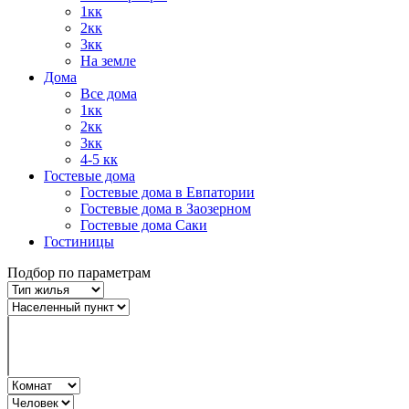
1кк
2кк
3кк
На земле
Дома
Все дома
1кк
2кк
3кк
4-5 кк
Гостевые дома
Гостевые дома в Евпатории
Гостевые дома в Заозерном
Гостевые дома Саки
Гостиницы
Подбор по параметрам