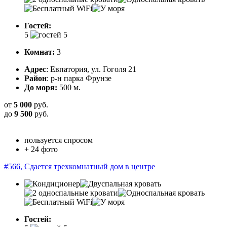
Гостей:
5
Комнат:
3
Адрес
: Евпатория, ул. Гоголя 21
Район
: р-н парка Фрунзе
До моря:
500 м.
от
5 000
руб.
до
9 500
руб.
пользуется спросом
+ 24 фото
#566, Сдается трехкомнатный дом в центре
Гостей: