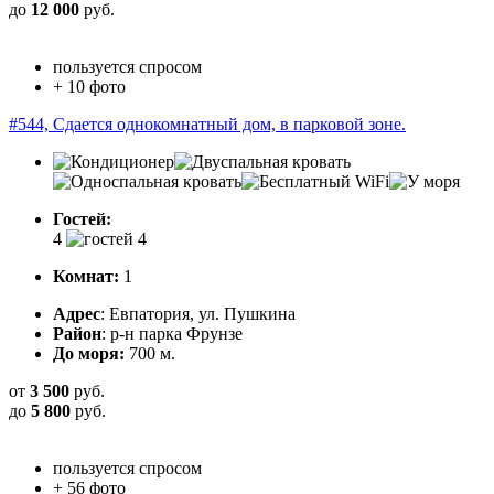
до
12 000
руб.
пользуется спросом
+ 10 фото
#544, Сдается однокомнатный дом, в парковой зоне.
Гостей:
4
Комнат:
1
Адрес
: Евпатория, ул. Пушкина
Район
: р-н парка Фрунзе
До моря:
700 м.
от
3 500
руб.
до
5 800
руб.
пользуется спросом
+ 56 фото