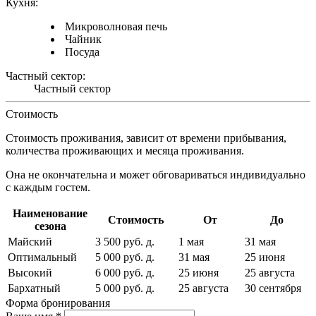
Кухня:
Микроволновая печь
Чайник
Посуда
Частный сектор:
Частный сектор
Стоимость
Стоимость проживания, зависит от времени прибывания,
количества проживающих и месяца проживания.
Она не окончательна и может обговариваться индивидуально
с каждым гостем.
Наименование
Стоимость
От
До
сезона
Майский
3 500
руб.
д.
1 мая
31 мая
Оптимальный
5 000
руб.
д.
31 мая
25 июня
Высокий
6 000
руб.
д.
25 июня
25 августа
Бархатный
5 000
руб.
д.
25 августа
30 сентября
Форма бронирования