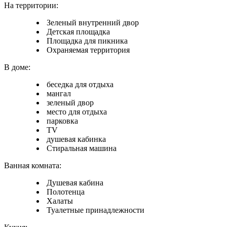
На территории:
Зеленый внутренний двор
Детская площадка
Площадка для пикника
Охраняемая территория
В доме:
беседка для отдыха
мангал
зеленый двор
место для отдыха
парковка
TV
душевая кабинка
Стиральная машина
Ванная комната:
Душевая кабина
Полотенца
Халаты
Туалетные принадлежности