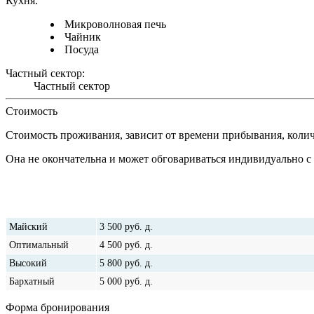
Кухня:
Микроволновая печь
Чайник
Посуда
Частный сектор:
Частный сектор
Стоимость
Стоимость проживания, зависит от времени прибывания, коли
Она не окончательна и может обговариваться индивидуально с
Наименование
сезона
Майский
3 500
руб.
д.
Оптимальный
4 500
руб.
д.
Высокий
5 800
руб.
д.
Бархатный
5 000
руб.
д.
Форма бронирования