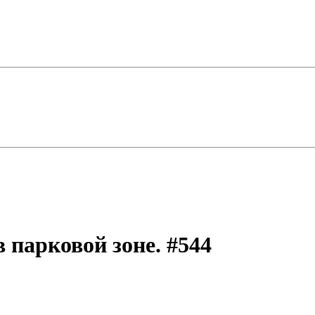
в парковой зоне.
#544