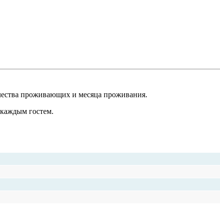
чества проживающих и месяца проживания.
 каждым гостем.
Стоимость