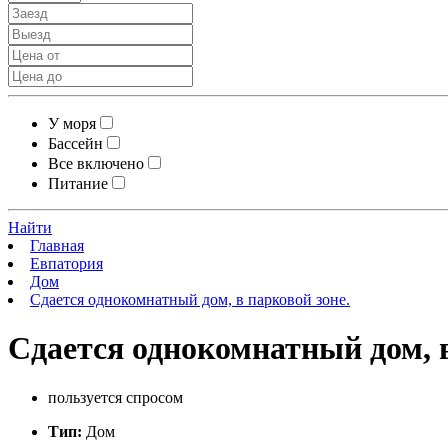
У моря
Бассейн
Все включено
Питание
Найти
Главная
Евпатория
Дом
Сдается однокомнатный дом, в парковой зоне.
Сдается однокомнатный дом, 
пользуется спросом
Тип:
Дом