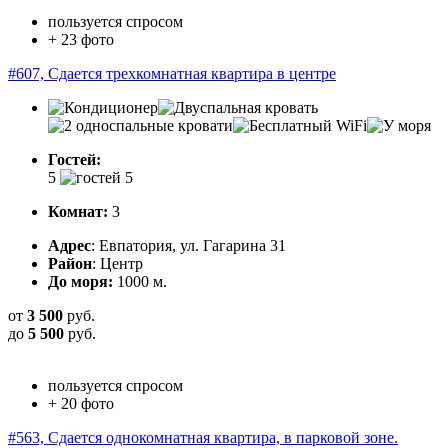
пользуется спросом
+ 23 фото
#607, Сдается трехкомнатная квартира в центре
Гостей:
5
Комнат:
3
Адрес
: Евпатория, ул. Гагарина 31
Район
: Центр
До моря:
1000 м.
от
3 500
руб.
до
5 500
руб.
пользуется спросом
+ 20 фото
#563, Сдается однокомнатная квартира, в парковой зоне.