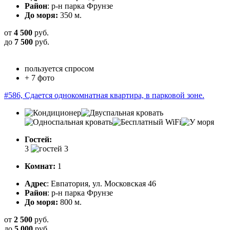
Район
: р-н парка Фрунзе
До моря:
350 м.
от
4 500
руб.
до
7 500
руб.
пользуется спросом
+ 7 фото
#586, Сдается однокомнатная квартира, в парковой зоне.
Гостей:
3
Комнат:
1
Адрес
: Евпатория, ул. Московская 46
Район
: р-н парка Фрунзе
До моря:
800 м.
от
2 500
руб.
до
5 000
руб.