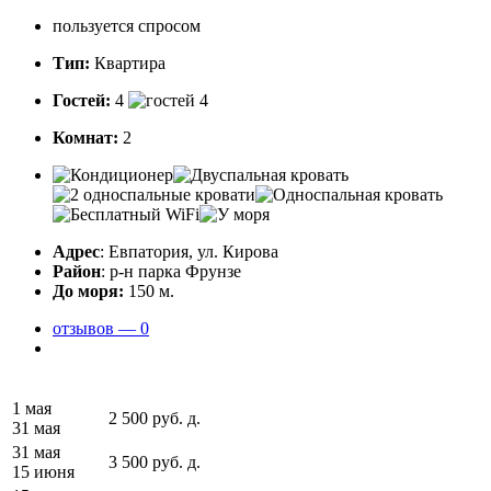
пользуется спросом
Тип:
Квартира
Гостей:
4
Комнат:
2
Адрес
: Евпатория, ул. Кирова
Район
: р-н парка Фрунзе
До моря:
150 м.
отзывов — 0
1 мая
2 500
руб.
д.
31 мая
31 мая
3 500
руб.
д.
15 июня