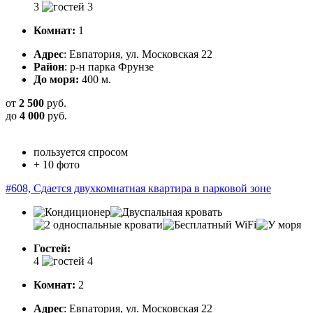
3
Комнат:
1
Адрес
: Евпатория, ул. Московская 22
Район
: р-н парка Фрунзе
До моря:
400 м.
от
2 500
руб.
до
4 000
руб.
пользуется спросом
+ 10 фото
#608, Сдается двухкомнатная квартира в парковой зоне
Гостей:
4
Комнат:
2
Адрес
: Евпатория, ул. Московская 22