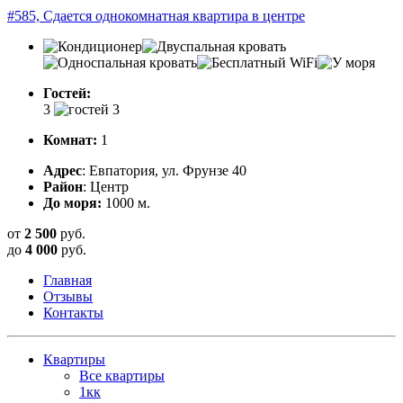
#585, Сдается однокомнатная квартира в центре
Гостей:
3
Комнат:
1
Адрес
: Евпатория, ул. Фрунзе 40
Район
: Центр
До моря:
1000 м.
от
2 500
руб.
до
4 000
руб.
Главная
Отзывы
Контакты
Квартиры
Все квартиры
1кк