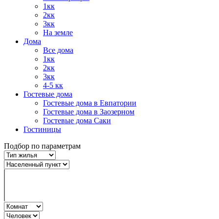
1кк
2кк
3кк
На земле
Дома
Все дома
1кк
2кк
3кк
4-5 кк
Гостевые дома
Гостевые дома в Евпатории
Гостевые дома в Заозерном
Гостевые дома Саки
Гостиницы
Подбор по параметрам