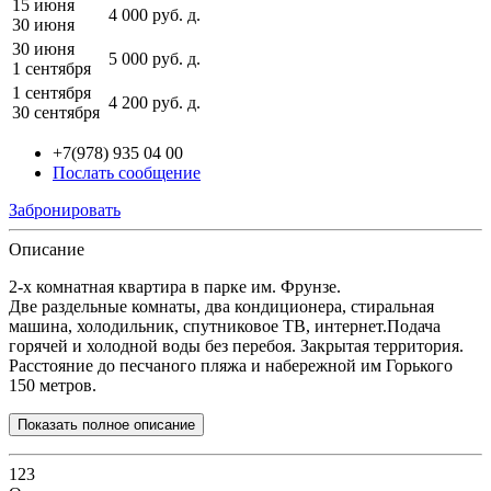
15 июня
4 000
руб.
д.
30 июня
30 июня
5 000
руб.
д.
1 сентября
1 сентября
4 200
руб.
д.
30 сентября
+7(978) 935 04 00
Послать сообщение
Забронировать
Описание
2-х комнатная квартира в парке им. Фрунзе.
Две раздельные комнаты, два кондиционера, стиральная
машина, холодильник, спутниковое ТВ, интернет.Подача
горячей и холодной воды без перебоя. Закрытая территория.
Расстояние до песчаного пляжа и набережной им Горького
150 метров.
Показать полное описание
123