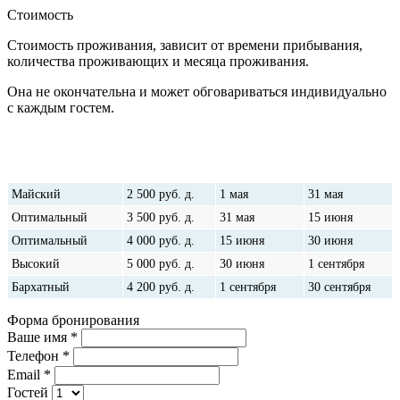
Стоимость
Стоимость проживания, зависит от времени прибывания,
количества проживающих и месяца проживания.
Она не окончательна и может обговариваться индивидуально
с каждым гостем.
Наименование
Стоимость
От
До
сезона
Майский
2 500
руб.
д.
1 мая
31 мая
Оптимальный
3 500
руб.
д.
31 мая
15 июня
Оптимальный
4 000
руб.
д.
15 июня
30 июня
Высокий
5 000
руб.
д.
30 июня
1 сентября
Бархатный
4 200
руб.
д.
1 сентября
30 сентября
Форма бронирования
Ваше имя
*
Телефон
*
Email
*
Гостей