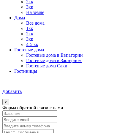
2кк
3кк
На земле
Дома
Все дома
1кк
2кк
3кк
4-5 кк
Гостевые дома
Гостевые дома в Евпатории
Гостевые дома в Заозерном
Гостевые дома Саки
Гостиницы
Добавить
x
Форма обратной связи с нами