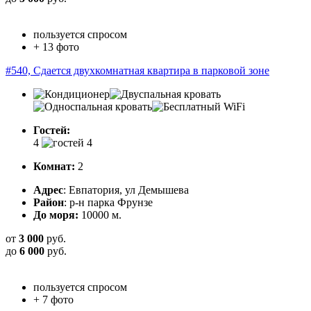
пользуется спросом
+ 13 фото
#540, Сдается двухкомнатная квартира в парковой зоне
Гостей:
4
Комнат:
2
Адрес
: Евпатория, ул Демышева
Район
: р-н парка Фрунзе
До моря:
10000 м.
от
3 000
руб.
до
6 000
руб.
пользуется спросом
+ 7 фото