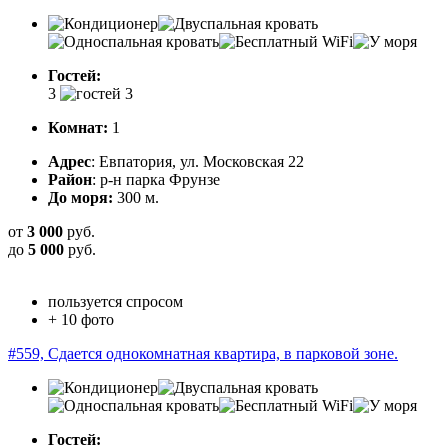
Гостей:
3
Комнат:
1
Адрес
: Евпатория, ул. Московская 22
Район
: р-н парка Фрунзе
До моря:
300 м.
от
3 000
руб.
до
5 000
руб.
пользуется спросом
+ 10 фото
#559, Сдается однокомнатная квартира, в парковой зоне.
Гостей: