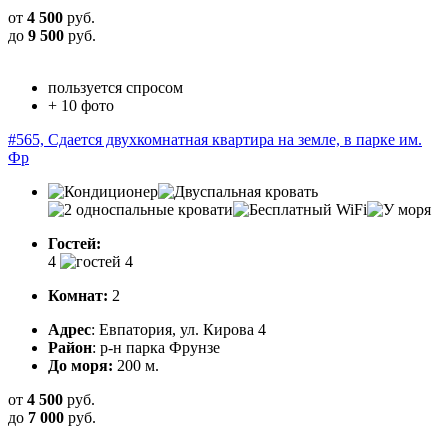
от
4 500
руб.
до
9 500
руб.
пользуется спросом
+ 10 фото
#565, Сдается двухкомнатная квартира на земле, в парке им.
Фр
Гостей:
4
Комнат:
2
Адрес
: Евпатория, ул. Кирова 4
Район
: р-н парка Фрунзе
До моря:
200 м.
от
4 500
руб.
до
7 000
руб.