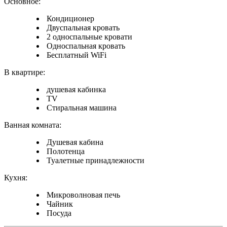
Основное:
Кондиционер
Двуспальная кровать
2 односпальные кровати
Односпальная кровать
Бесплатный WiFi
В квартире:
душевая кабинка
TV
Стиральная машина
Ванная комната:
Душевая кабина
Полотенца
Туалетные принадлежности
Кухня:
Микроволновая печь
Чайник
Посуда