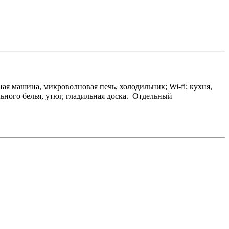
ая машина, микроволновая печь, холодильник; Wi-fi; кухня,
льного белья, утюг, гладильная доска. Отдельный