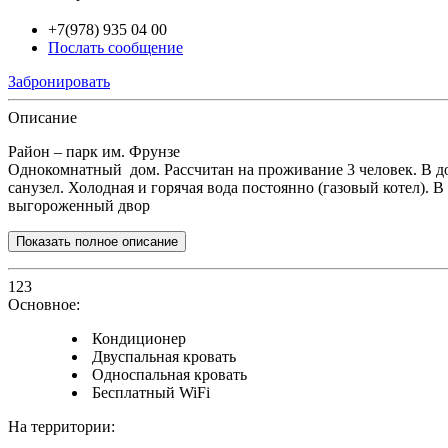
+7(978) 935 04 00
Послать сообщение
Забронировать
Описание
Район – парк им. Фрунзе
Однокомнатный дом. Рассчитан на проживание 3 человек. В доме
санузел. Холодная и горячая вода постоянно (газовый котел). 
выгороженный двор
Показать полное описание
123
Основное:
Кондиционер
Двуспальная кровать
Односпальная кровать
Бесплатный WiFi
На территории: