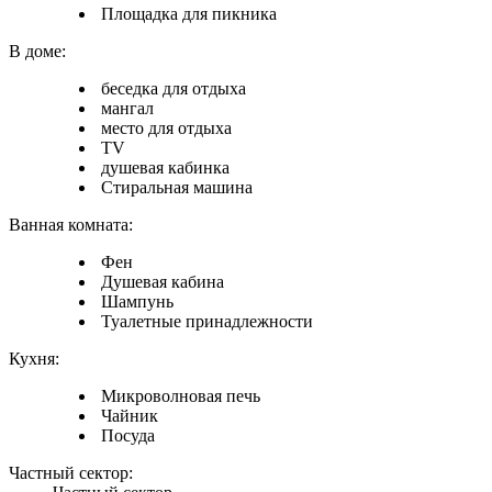
Площадка для пикника
В доме:
беседка для отдыха
мангал
место для отдыха
TV
душевая кабинка
Стиральная машина
Ванная комната:
Фен
Душевая кабина
Шампунь
Туалетные принадлежности
Кухня:
Микроволновая печь
Чайник
Посуда
Частный сектор: