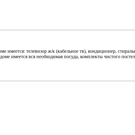
 имеется: телевизор ж/к (кабельное тв), кондиционер, стиральн
В доме имеется вся необходимая посуда, комплекты чистого посте